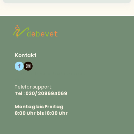
Kontakt
This isTelesome text inside of a
div block.
Telefonsupport:
Tel : 030/ 209694069
Montag bis Freitag
8:00 Uhr bis 18:00 Uhr