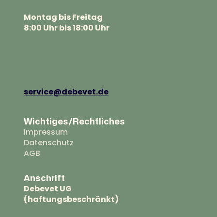
Montag bis Freitag
8:00 Uhr bis 18:00 Uhr
service@debevet.de
Wichtiges/Rechtliches
Impressum
Datenschutz
AGB
Anschrift
Debevet UG
(haftungsbeschränkt)