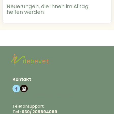
Neuerungen, die Ihnen im Alltag
helfen werden
Kontakt
This isTelesome text inside of a
div block.
Telefonsupport:
Tel : 030/ 209694069