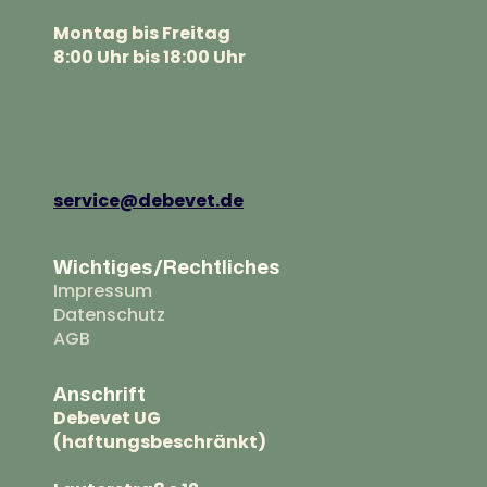
Montag bis Freitag
8:00 Uhr bis 18:00 Uhr
service@debevet.de
Wichtiges/Rechtliches
Impressum
Datenschutz
AGB
Anschrift
Debevet UG
(haftungsbeschränkt)