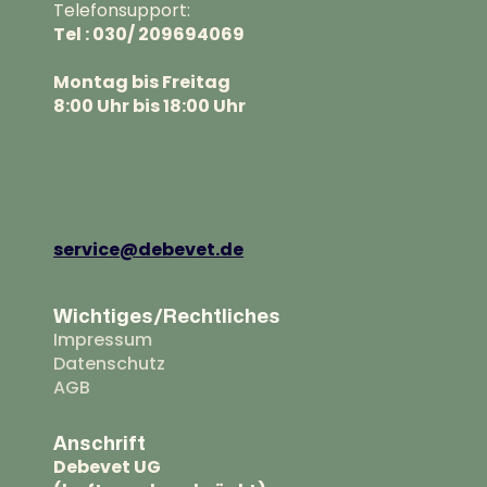
Telefonsupport:
Tel : 030/ 209694069
Montag bis Freitag
8:00 Uhr bis 18:00 Uhr
service@debevet.de
Wichtiges/Rechtliches
Impressum
Datenschutz
AGB
Anschrift
Debevet UG