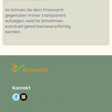
So können Sie dem Finanzamt
gegenüber immer transparent
aufzeigen, welche Einnahmen
eventuell gewerbesteuerpflichtig
werden.
Kontakt
This isTelesome text inside of a
div block.