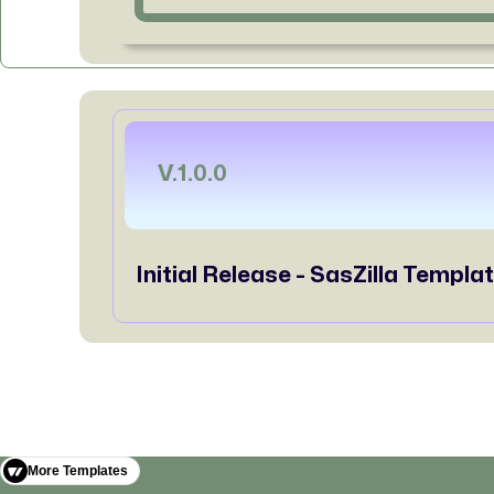
V.1.0.0
Initial Release - SasZilla Templa
More Templates