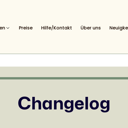
nen
Preise
Hilfe/Kontakt
Über uns
Neuigke
Changelog