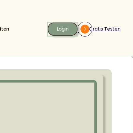
iten
Login
Gratis Testen