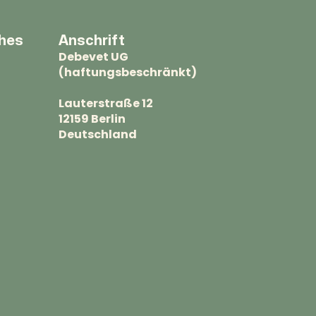
ches
Anschrift
Debevet UG
(haftungsbeschränkt)
Lauterstraße 12
12159 Berlin
Deutschland